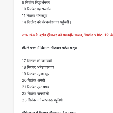
9 सितंबर सिद्धार्थनगर
10 सितंबर महाराजगंज
11 सितंबर गोरखपुर
14 सितंबर को संतकबीरनगर पहुंचेगी।
उत्तराखंड के ब्रांड एंबेसडर बने पवनदीप राजन, ‘Indian Idol 12’ के 
तीसरे चरण में किसान नौजवान पटेल यात्रा
17 सितंबर को बाराबंकी
18 सितंबर अंबेडकरनगर
19 सितंबर सुल्तानपुर
20 सितंबर अमेठी
21 सितंबर प्रतापगढ़
22 सितंबर रायबरेली
23 सितंबर को लखनऊ पहुंचेगी।
चौथे चरण में किसान नौजवान पटेल यात्रा