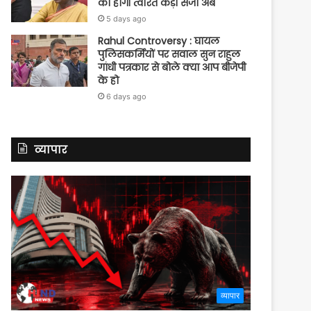
को होगी त्वरित कड़ी सजा अब
5 days ago
Rahul Controversy : घायल
पुलिसकर्मियों पर सवाल सुन राहुल
गांधी पत्रकार से बोले क्या आप बीजेपी
के हो
6 days ago
व्यापार
व्यापार