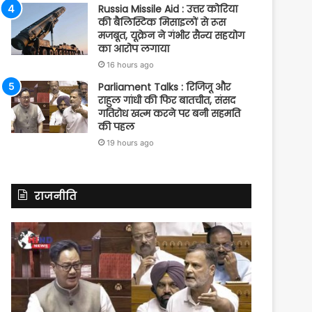
Russia Missile Aid : उत्तर कोरिया
की बैलिस्टिक मिसाइलों से रूस
मजबूत, यूक्रेन ने गंभीर सैन्य सहयोग
का आरोप लगाया
16 hours ago
Parliament Talks : रिजिजू और
राहुल गांधी की फिर बातचीत, संसद
गतिरोध खत्म करने पर बनी सहमति
की पहल
19 hours ago
राजनीति