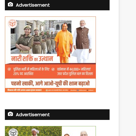
Advertisement
Advertisement