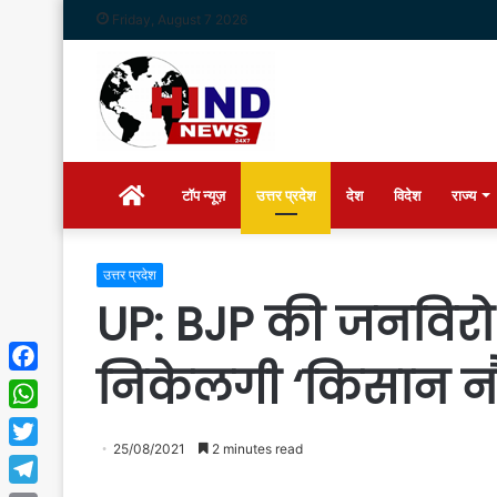
Friday, August 7 2026
Home
टॉप न्यूज़
उत्तर प्रदेश
देश
विदेश
राज्य
उत्तर प्रदेश
UP: BJP की जनविरोध
निकेलगी ‘किसान नौ
Facebook
WhatsApp
25/08/2021
2 minutes read
Twitter