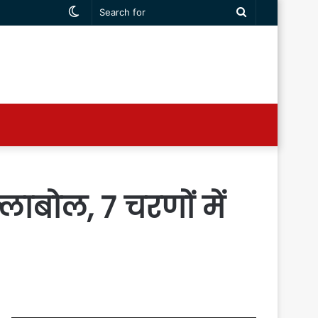
Switch
Search
skin
for
ाबोल, 7 चरणों में