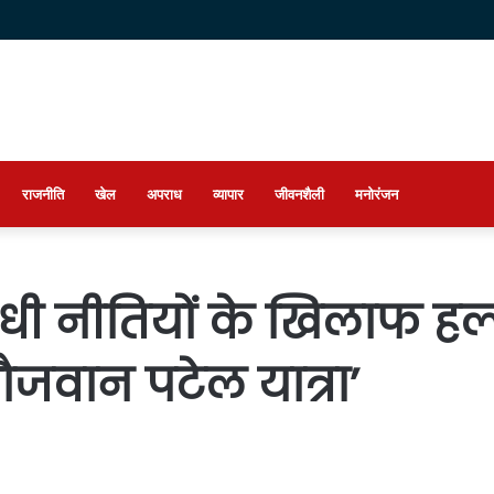
राजनीति
खेल
अपराध
व्यापार
जीवनशैली
मनोरंजन
ी नीतियों के खिलाफ हल्ल
जवान पटेल यात्रा’