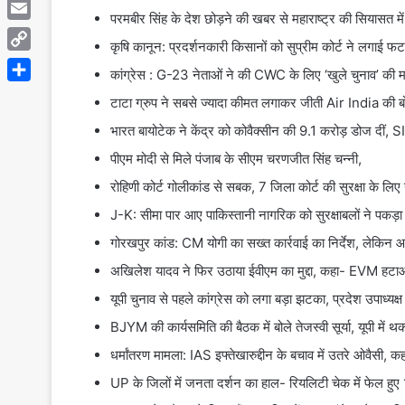
Telegram
परमबीर सिंह के देश छोड़ने की खबर से महाराष्ट्र की सियासत में
Email
कृषि कानून: प्रदर्शनकारी किसानों को सुप्रीम कोर्ट ने लगाई 
Copy
कांग्रेस : G-23 नेताओं ने की CWC के लिए ‘खुले चुनाव’ की मा
Link
Share
टाटा ग्रुप ने सबसे ज्यादा कीमत लगाकर जीती Air India की 
भारत बायोटेक ने केंद्र को कोवैक्सीन की 9.1 करोड़ डोज दीं, 
पीएम मोदी से मिले पंजाब के सीएम चरणजीत सिंह चन्नी,
रोहिणी कोर्ट गोलीकांड से सबक, 7 जिला कोर्ट की सुरक्षा के लिए
J-K: सीमा पार आए पाकिस्तानी नागरिक को सुरक्षाबलों ने पकड़ा
गोरखपुर कांड: CM योगी का सख्त कार्रवाई का निर्देश, लेकिन 
अखिलेश यादव ने फिर उठाया ईवीएम का मुद्दा, कहा- EVM ह
यूपी चुनाव से पहले कांग्रेस को लगा बड़ा झटका, प्रदेश उपाध्यक्
BJYM की कार्यसमिति की बैठक में बोले तेजस्वी सूर्या, यूपी में
धर्मांतरण मामला: IAS इफ्तेखारुद्दीन के बचाव में उतरे ओवैसी,
UP के जिलों में जनता दर्शन का हाल- रियलिटी चेक में फे