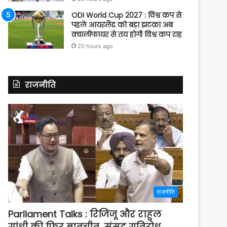
ODI World Cup 2027 : विश्व कप से
पहले आयरलैंड को बड़ा झटका अब
क्वालीफायर से तय होगी विश्व कप राह
20 hours ago
राजनीति
राजनीति
Parliament Talks : रिजिजू और राहुल
गांधी की फिर बातचीत, संसद गतिरोध