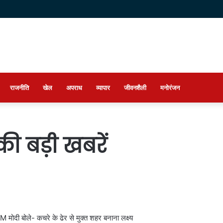
राजनीति
खेल
अपराध
व्यापार
जीवनशैली
मनोरंजन
की बड़ी खबरें
मोदी बोले- कचरे के ढेर से मुक्त शहर बनाना लक्ष्य