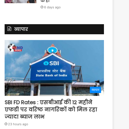
के हो
6 days ago
व्यापार
व्यापार
SBI FD Rates : एसबीआई की 12 महीने
एफडी पर वरिष्ठ नागरिकों को मिल रहा
ज्यादा ब्याज लाभ
23 hours ago