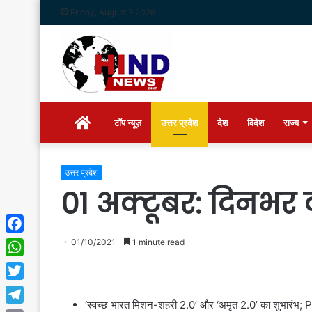
Friday, August 7 2026
Home
टॉप न्यूज़
उत्तर प्रदेश
देश
विदेश
राज्य
उत्तर प्रदेश
01 अक्टूबर: दिनभर 
Facebook
01/10/2021
1 minute read
WhatsApp
Twitter
‘स्वच्छ भारत मिशन-शहरी 2.0’ और ‘अमृत 2.0’ का शुभारंभ; PM 