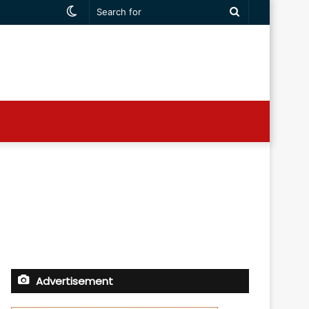
Switch
Search
skin
for
Advertisement