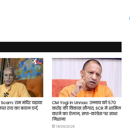
CM Yogi in Unnao: उन्नाव को 570
cam: राम मंदिर चढ़ावा
करोड़ की विकास सौगात, SCR में शामिल
चंपत राय का बयान दर्ज,
करने का ऐलान, सपा-कांग्रेस पर साधा
निशाना
18/06/2026