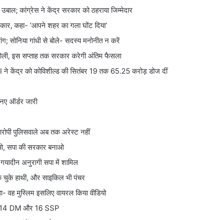
 उबाल; कांग्रेस ने केंद्र सरकार को ठहराया जिम्मेदार
फटकार, कहा- ‘आपने शहर का गला घोंट दिया’
ंग; सोनिया गांधी से बोले- सदस्य मनोनीत न करें
बोली, इस सप्ताह तक सरकार करेगी अंतिम फैसला
SII ने केंद्र को कोविशील्ड की सितंबर 19 तक 65.25 करोड़ डोज दीं
 नए ऑर्डर जारी
आरोपी पुलिसवाले अब तक अरेस्ट नहीं
टाओ, सपा की सरकार बनाओ
ष गयादीन अनुरागी सपा में शामिल
 थक चुके हाथी, और साइकिल भी पंचर
 कहा- वह मुस्लिम इसलिए वायरल किया वीडियो
ल हुए 14 DM और 16 SSP