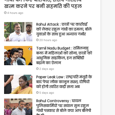
खत्म करने पर बनी सहमति की पहल
4 hours ago
Rahul Attack : छात्रों पर कार्रवाई
को लेकर राहुल गांधी का हमला, बोले
युवाओं के साथ हुआ अन्याय गंभीर
20 hours ago
Tamil Nadu Budget : तमिलनाडु
बजट में महिलाओं को सोना, छात्रों को
आधुनिक साइकिल, हज सब्सिडी
बढ़ाने का ऐलान
2 days ago
Paper Leak Law : राष्ट्रपति मंजूरी के
बाद पेपर लीक कानून सख्त, दोषियों
को होगी त्वरित कड़ी सजा अब
5 days ago
Rahul Controversy : घायल
पुलिसकर्मियों पर सवाल सुन राहुल
गांधी पत्रकार से बोले क्या आप बीजेपी