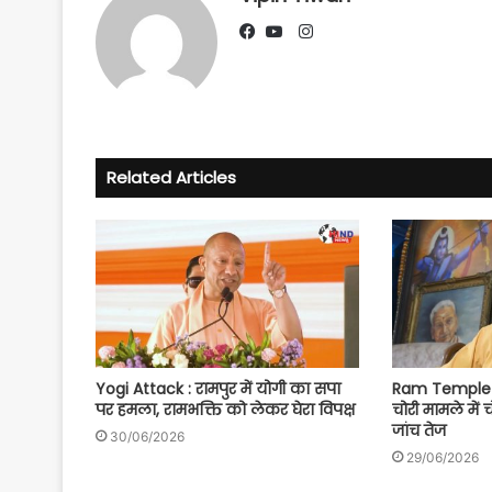
Instagram
Facebook
YouTube
Related Articles
Yogi Attack : रामपुर में योगी का सपा
Ram Temple S
पर हमला, रामभक्ति को लेकर घेरा विपक्ष
चोरी मामले में 
जांच तेज
30/06/2026
29/06/2026