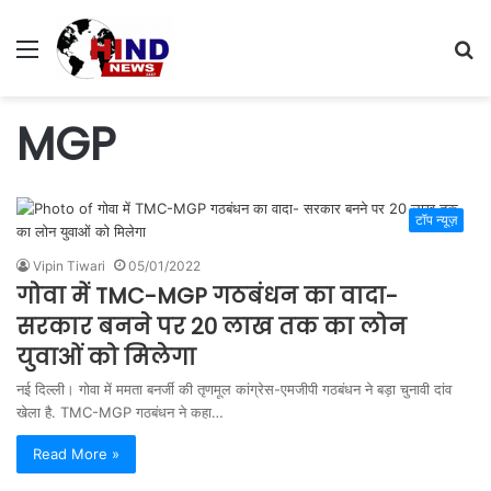
Menu
S
fo
MGP
टॉप न्यूज़
Vipin Tiwari
05/01/2022
गोवा में TMC-MGP गठबंधन का वादा-
सरकार बनने पर 20 लाख तक का लोन
युवाओं को मिलेगा
नई दिल्ली। गोवा में ममता बनर्जी की तृणमूल कांग्रेस-एमजीपी गठबंधन ने बड़ा चुनावी दांव
खेला है. TMC-MGP गठबंधन ने कहा…
Read More »