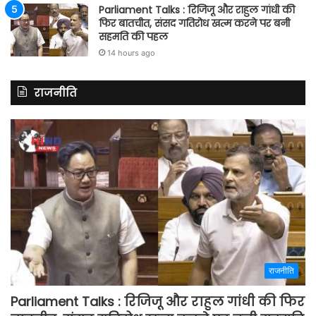
Parliament Talks : रिजिजू और राहुल गांधी की
फिर बातचीत, संसद गतिरोध खत्म करने पर बनी
सहमति की पहल
14 hours ago
राजनीति
राजनीति
Parliament Talks : रिजिजू और राहुल गांधी की फिर