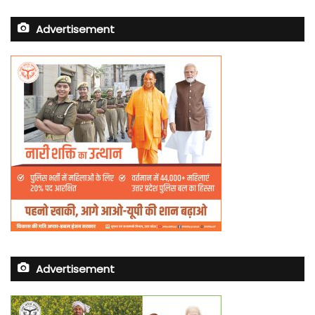
Advertisement
Advertisement