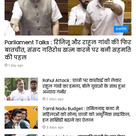
राजनीति
Parliament Talks : रिजिजू और राहुल गांधी की फिर
बातचीत, संसद गतिरोध खत्म करने पर बनी सहमति
की पहल
1 day ago
Rahul Attack : छात्रों पर कार्रवाई को लेकर
राहुल गांधी का हमला, बोले युवाओं के साथ हुआ
अन्याय गंभीर
2 days ago
Tamil Nadu Budget : तमिलनाडु बजट में
महिलाओं को सोना, छात्रों को आधुनिक साइकिल,
हज सब्सिडी बढ़ाने का ऐलान
3 days ago