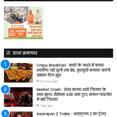
ताज़ा समाचार
Crispy Breakfast : बच्चों के नाश्ते में बनाएं
स्वादिष्ट दही सूजी तवा ब्रेड, कुरकुरी बनावट करेगी
सबका दिल खुश
22 hours ago
Market Crash : शेयर बाजार भारी गिरावट के
साथ खुला, सेंसेक्स 438 अंक टूटा, बजाज फाइनेंस
में बड़ी गिरावट
1 day ago
Awarapan 2 Trailer : आवारापन 2 का ट्रेलर