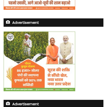
Advertisement
Advertisement