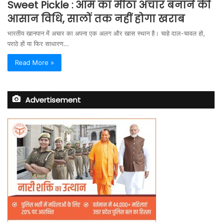
Sweet Pickle : आम का मीठा अचार बनाने की
आसान विधि, सालों तक नहीं होगा खराब
भारतीय खानपान में अचार का अपना एक अलग और खास स्थान है। चाहे दाल-चावल हो,
पराठे हों या फिर साधारण…
Read More »
Advertisement