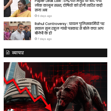
Paper Leak Law : राष्ट्रपति मंजूरी के बाद पेपर
लीक कानून सख्त, दोषियों को होगी त्वरित कड़ी
सजा अब
6 days ago
Rahul Controversy : घायल पुलिसकर्मियों पर
सवाल सुन राहुल गांधी पत्रकार से बोले क्या आप
बीजेपी के हो
7 days ago
व्यापार