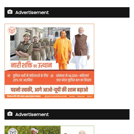
Advertisement
Advertisement