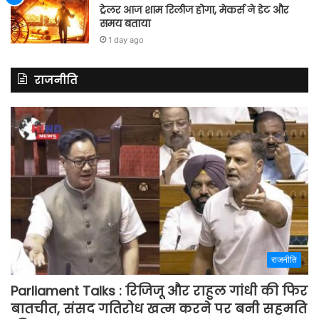
ट्रेलर आज शाम रिलीज होगा, मेकर्स ने डेट और
समय बताया
1 day ago
राजनीति
राजनीति
Parliament Talks : रिजिजू और राहुल गांधी की फिर
बातचीत, संसद गतिरोध खत्म करने पर बनी सहमति