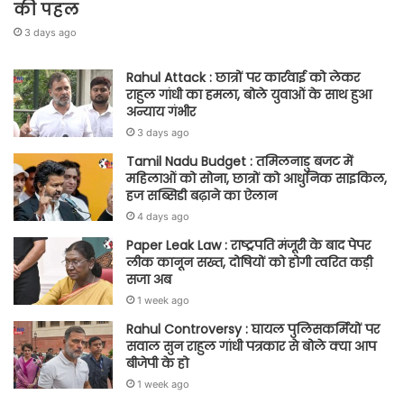
की पहल
3 days ago
Rahul Attack : छात्रों पर कार्रवाई को लेकर
राहुल गांधी का हमला, बोले युवाओं के साथ हुआ
अन्याय गंभीर
3 days ago
Tamil Nadu Budget : तमिलनाडु बजट में
महिलाओं को सोना, छात्रों को आधुनिक साइकिल,
हज सब्सिडी बढ़ाने का ऐलान
4 days ago
Paper Leak Law : राष्ट्रपति मंजूरी के बाद पेपर
लीक कानून सख्त, दोषियों को होगी त्वरित कड़ी
सजा अब
1 week ago
Rahul Controversy : घायल पुलिसकर्मियों पर
सवाल सुन राहुल गांधी पत्रकार से बोले क्या आप
बीजेपी के हो
1 week ago