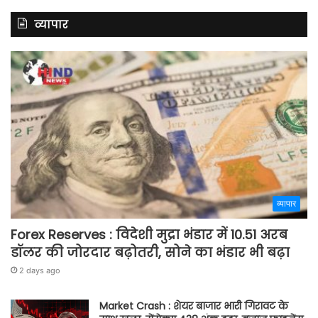
व्यापार
व्यापार
Forex Reserves : विदेशी मुद्रा भंडार में 10.51 अरब
डॉलर की जोरदार बढ़ोतरी, सोने का भंडार भी बढ़ा
2 days ago
Market Crash : शेयर बाजार भारी गिरावट के