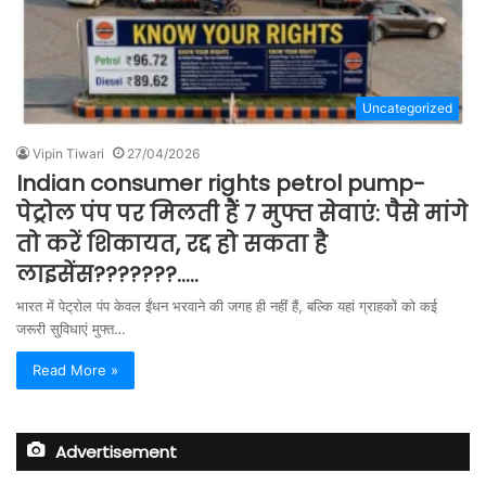
Uncategorized
Vipin Tiwari
27/04/2026
Indian consumer rights petrol pump-
पेट्रोल पंप पर मिलती हैं 7 मुफ्त सेवाएं: पैसे मांगे
तो करें शिकायत, रद्द हो सकता है
लाइसेंस???????…..
भारत में पेट्रोल पंप केवल ईंधन भरवाने की जगह ही नहीं हैं, बल्कि यहां ग्राहकों को कई
जरूरी सुविधाएं मुफ्त…
Read More »
Advertisement