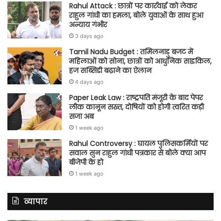
Rahul Attack : छात्रों पर कार्रवाई को लेकर
राहुल गांधी का हमला, बोले युवाओं के साथ हुआ
अन्याय गंभीर
3 days ago
Tamil Nadu Budget : तमिलनाडु बजट में
महिलाओं को सोना, छात्रों को आधुनिक साइकिल,
हज सब्सिडी बढ़ाने का ऐलान
4 days ago
Paper Leak Law : राष्ट्रपति मंजूरी के बाद पेपर
लीक कानून सख्त, दोषियों को होगी त्वरित कड़ी
सजा अब
1 week ago
Rahul Controversy : घायल पुलिसकर्मियों पर
सवाल सुन राहुल गांधी पत्रकार से बोले क्या आप
बीजेपी के हो
1 week ago
व्यापार