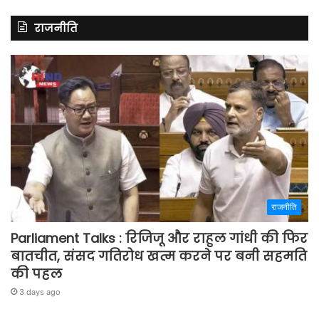
राजनीति
राजनीति
Parliament Talks : रिजिजू और राहुल गांधी की फिर
बातचीत, संसद गतिरोध खत्म करने पर बनी सहमति
की पहल
3 days ago