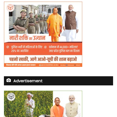
Advertisement