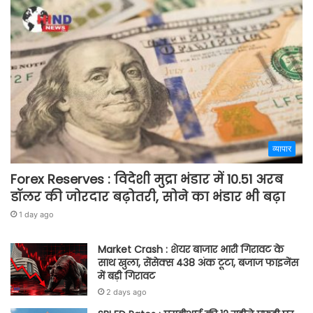
व्यापार
Forex Reserves : विदेशी मुद्रा भंडार में 10.51 अरब
डॉलर की जोरदार बढ़ोतरी, सोने का भंडार भी बढ़ा
1 day ago
Market Crash : शेयर बाजार भारी गिरावट के
साथ खुला, सेंसेक्स 438 अंक टूटा, बजाज फाइनेंस
में बड़ी गिरावट
2 days ago