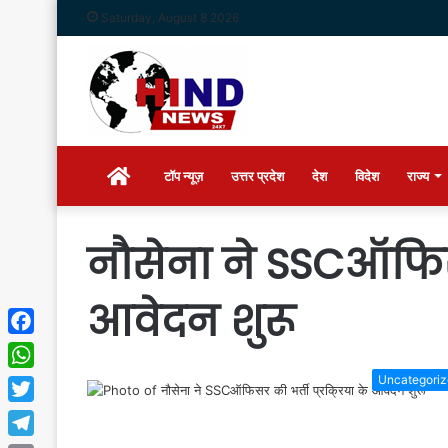
Saturday, August 8 2026
Home
टॉप न्यूज़
उत्तर प्रदेश
देश
विदेश
राज्य
नौसेना ने SSCऑफिसर 
आवेदन शुरू
Facebook
Uncategori
WhatsApp
Twitter