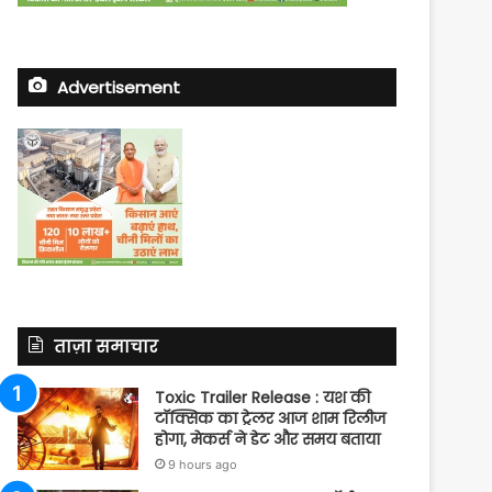
Advertisement
ताज़ा समाचार
Toxic Trailer Release : यश की
टॉक्सिक का ट्रेलर आज शाम रिलीज
होगा, मेकर्स ने डेट और समय बताया
9 hours ago