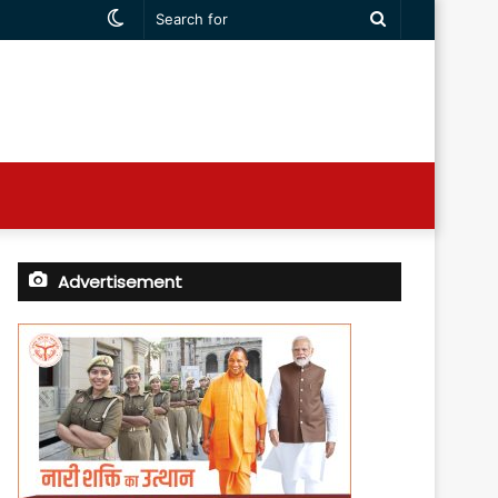
Switch
Search
skin
for
Advertisement