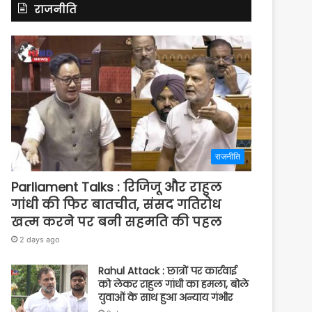
राजनीति
राजनीति
Parliament Talks : रिजिजू और राहुल
गांधी की फिर बातचीत, संसद गतिरोध
खत्म करने पर बनी सहमति की पहल
2 days ago
Rahul Attack : छात्रों पर कार्रवाई
को लेकर राहुल गांधी का हमला, बोले
युवाओं के साथ हुआ अन्याय गंभीर