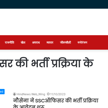
राजनीति
खेल
अपराध
व्यापार
जीवनशैली
मनोरंजन
की भर्ती प्रक्रिया के
zed
HindNews Web_Wing
11/10/2023
नौसेना ने SSCऑफिसर की भर्ती प्रक्रिया
के आवेदन शुरू