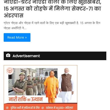
नोएडा-ग्रेटर नोएडा वालों के लिए खुशखबरी,
15 अगस्त को तोहफे में मिलेगा सेक्टर-71 का
अंडरपास
ग्रेटर नोएडा और नोएडा में रहने वालों के लिए एक बड़ी खुशखबरी है. 15 अगस्त के दिन
नोएडा अथॉरिटी ने…
Read More »
Advertisement