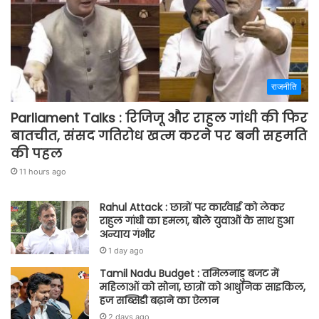
राजनीति
Parliament Talks : रिजिजू और राहुल गांधी की फिर
बातचीत, संसद गतिरोध खत्म करने पर बनी सहमति
की पहल
11 hours ago
Rahul Attack : छात्रों पर कार्रवाई को लेकर
राहुल गांधी का हमला, बोले युवाओं के साथ हुआ
अन्याय गंभीर
1 day ago
Tamil Nadu Budget : तमिलनाडु बजट में
महिलाओं को सोना, छात्रों को आधुनिक साइकिल,
हज सब्सिडी बढ़ाने का ऐलान
2 days ago