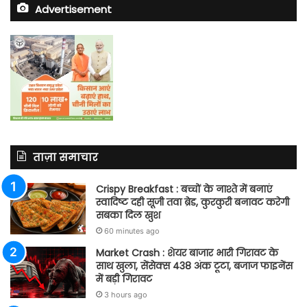
Advertisement
ताज़ा समाचार
Crispy Breakfast : बच्चों के नाश्ते में बनाएं
स्वादिष्ट दही सूजी तवा ब्रेड, कुरकुरी बनावट करेगी
सबका दिल खुश
60 minutes ago
Market Crash : शेयर बाजार भारी गिरावट के
साथ खुला, सेंसेक्स 438 अंक टूटा, बजाज फाइनेंस
में बड़ी गिरावट
3 hours ago