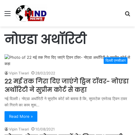
Menu
S
fo
नोएडा अथॉरिटी
दिल्ली एनसीआर
Vipin Tiwari
28/02/2022
22 मई तक गिरा दिए जाएंगे ट्विन टॉवर- नोएडा
अथॉरिटी ने सुप्रीम कोर्ट से कहा
नई दिल्ली। नोएडा अथॉरिटी ने सुप्रीम कोर्ट को बताया है कि, सुपरटेक एमरेल्ड ट्विन टावर
को गिराने का काम शुरू…
Read More »
Vipin Tiwari
10/08/2021