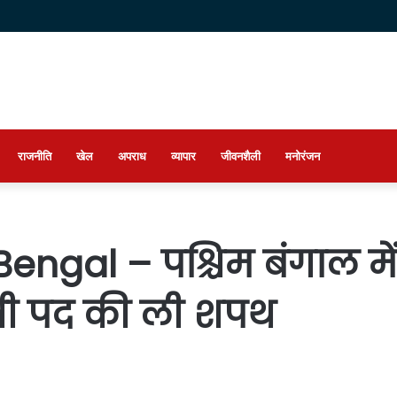
राजनीति
खेल
अपराध
व्यापार
जीवनशैली
मनोरंजन
al – पश्चिम बंगाल में सत्
त्री पद की ली शपथ