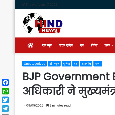
Friday, August 7 2026
Home
टॉप न्यूज़
उत्तर प्रदेश
देश
विदेश
राज्य
Uncategorized
टॉप न्यूज़
दुनिया
देश
राजनीति
राज्य
BJP Government Beng
अधिकारी ने मुख्यमं
Facebook
WhatsApp
09/05/2026
2 minutes read
Twitter