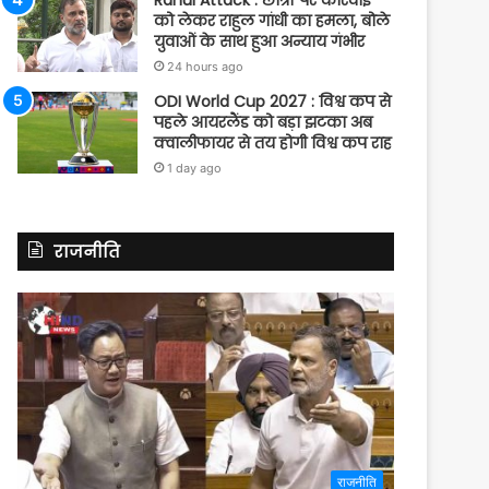
Rahul Attack : छात्रों पर कार्रवाई
को लेकर राहुल गांधी का हमला, बोले
युवाओं के साथ हुआ अन्याय गंभीर
24 hours ago
ODI World Cup 2027 : विश्व कप से
पहले आयरलैंड को बड़ा झटका अब
क्वालीफायर से तय होगी विश्व कप राह
1 day ago
राजनीति
राजनीति