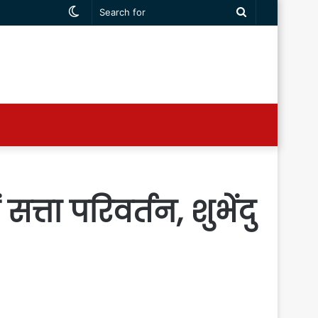
Switch
Search
skin
for
ता परिवर्तन, शुभेंदु