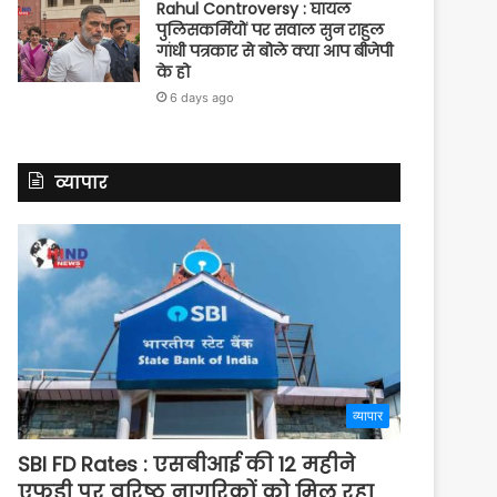
Rahul Controversy : घायल
पुलिसकर्मियों पर सवाल सुन राहुल
गांधी पत्रकार से बोले क्या आप बीजेपी
के हो
6 days ago
व्यापार
व्यापार
SBI FD Rates : एसबीआई की 12 महीने
एफडी पर वरिष्ठ नागरिकों को मिल रहा