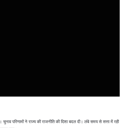
। चुनाव परिणामों ने राज्य की राजनीति की दिशा बदल दी। लंबे समय से सत्ता में रही