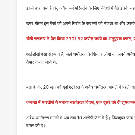
इसमें कहा गया है कि, अवैध धर्म परिवर्तन के लिए विदेशों में बैठे इनके सह
उमर गौतम इन पैसों को अपने गिरोह के सदस्यों को भेजता था और उसके ब
योगी सरकार ने पेश किया 7301.52 करोड़ रुपये का अनुपूरक बजट, जान
आईडीसी ऐसा संस्थान है, जहां धर्मांतरण के शिकार लोगों का अपने अवै
तैयार कराए जाते थे.
बता दें कि, 20 जून को यूपी एटीएस ने अवैध धर्मांतरण मामले में पहली 
कनाडा में भारतीयों ने मनाया स्वतंत्रता दिवस, एक दूसरे को दी शुभकामन
अवैध धर्मांतरण मामले में अब तक 10 आरोपी जेल में हैं। फिलहाल जांच 
दायर की है।