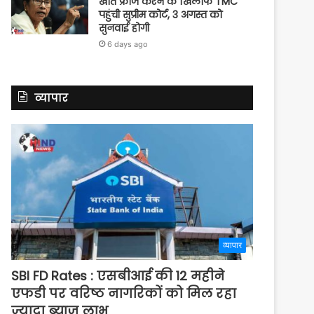
खाते फ्रीज करने के खिलाफ TMC
पहुंची सुप्रीम कोर्ट, 3 अगस्त को
सुनवाई होगी
6 days ago
व्यापार
व्यापार
SBI FD Rates : एसबीआई की 12 महीने
एफडी पर वरिष्ठ नागरिकों को मिल रहा
ज्यादा ब्याज लाभ