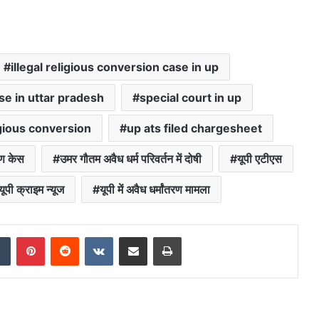
illegal religious conversion case in up
ase in uttar pradesh
special court in up
igious conversion
up ats filed chargesheet
रण केस
उमर गौतम अवैध धर्म परिवर्तन में दोषी
यूपी एटीएस
यूपी क्राइम न्यूज
यूपी में अवैध धर्मांतरण मामला
dIn
Tumblr
Pinterest
Reddit
VKontakte
Share via Email
Print