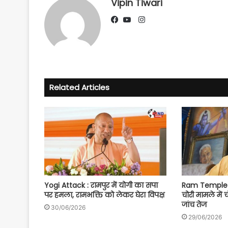
Vipin Tiwari
Instagram
Facebook
YouTube
Related Articles
Yogi Attack : रामपुर में योगी का सपा
Ram Temple S
पर हमला, रामभक्ति को लेकर घेरा विपक्ष
चोरी मामले में 
जांच तेज
30/06/2026
29/06/2026