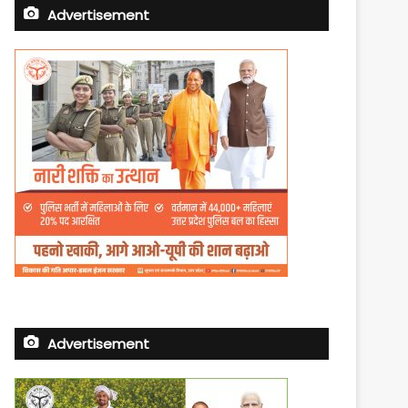
Advertisement
Advertisement