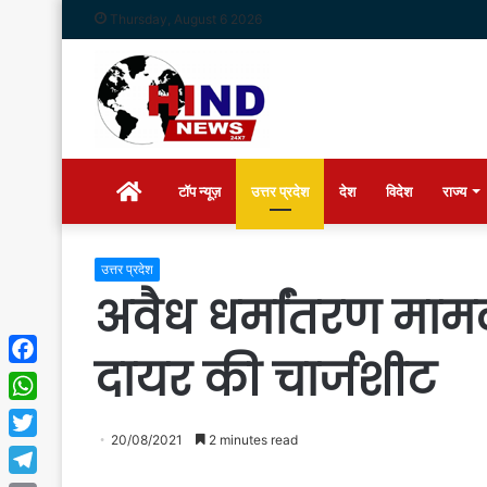
Thursday, August 6 2026
Home
टॉप न्यूज़
उत्तर प्रदेश
देश
विदेश
राज्य
उत्तर प्रदेश
अवैध धर्मांतरण माम
दायर की चार्जशीट
Facebook
WhatsApp
20/08/2021
2 minutes read
Twitter