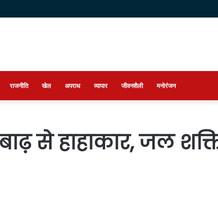
राजनीति
खेल
अपराध
व्यापार
जीवनशैली
मनोरंजन
बाढ़ से हाहाकार, जल शक्ति म