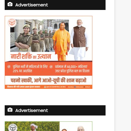
Advertisement
Advertisement