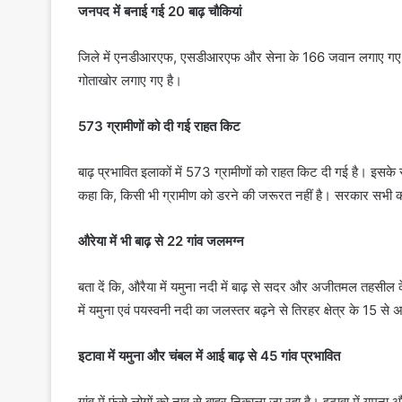
जनपद में बनाई गई 20 बाढ़ चौकियां
जिले में एनडीआरएफ, एसडीआरएफ और सेना के 166 जवान लगाए गए है.
गोताखोर लगाए गए है।
573 ग्रामीणों को दी गई राहत किट
बाढ़ प्रभावित इलाकों में 573 ग्रामीणों को राहत किट दी गई है। इसके
कहा कि, किसी भी ग्रामीण को डरने की जरूरत नहीं है। सरकार सभी 
औरेया में भी बाढ़ से 22 गांव जलमग्न
बता दें कि, औरैया में यमुना नदी में बाढ़ से सदर और अजीतमल तहसील क
में यमुना एवं पयस्वनी नदी का जलस्तर बढ़ने से तिरहर क्षेत्र के 15 से
इटावा में यमुना और चंबल में आई बाढ़ से 45 गांव प्रभावित
गांव में फंसे लोगों को नाव से बाहर निकाला जा रहा है। इटावा में यमुना