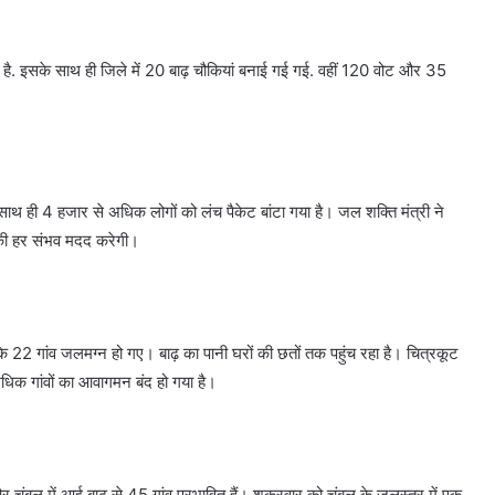
 इसके साथ ही जिले में 20 बाढ़ चौकियां बनाई गई गई. वहीं 120 वोट और 35
 साथ ही 4 हजार से अधिक लोगों को लंच पैकेट बांटा गया है। जल शक्ति मंत्री ने
की हर संभव मदद करेगी।
े 22 गांव जलमग्न हो गए। बाढ़ का पानी घरों की छतों तक पहुंच रहा है। चित्रकूट
 अधिक गांवों का आवागमन बंद हो गया है।
 और चंबल में आई बाढ़ से 45 गांव प्रभावित हैं। शुक्रवार को चंबल के जलस्तर में एक