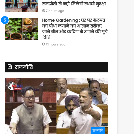
समझौतों से नहीं मिलेगी स्थायी सुरक्षा
7 hours ago
Home Gardening : घर पर बेलपत्र
का पौधा लगाने का आसान तरीका,
जानें बीज और कटिंग से उगाने की पूरी
विधि
11 hours ago
राजनीति
राजनीति