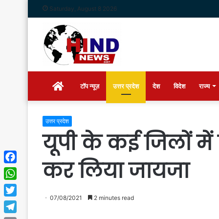
Saturday, August 8 2026
Home
टॉप न्यूज़
उत्तर प्रदेश
देश
विदेश
राज्य
उत्तर प्रदेश
यूपी के कई जिलों में 
कर लिया जायजा
Facebook
WhatsApp
07/08/2021
2 minutes read
Twitter