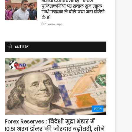
Rahul Controversy : घायल
पुलिसकर्मियों पर सवाल सुन राहुल
गांधी पत्रकार से बोले क्या आप बीजेपी
के हो
1 week ago
व्यापार
व्यापार
Forex Reserves : विदेशी मुद्रा भंडार में
10.51 अरब डॉलर की जोरदार बढ़ोतरी, सोने