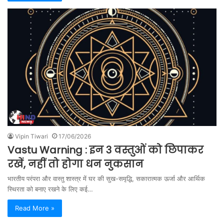
Vipin Tiwari
17/06/2026
Vastu Warning : इन 3 वस्तुओं को छिपाकर
रखें, नहीं तो होगा धन नुकसान
भारतीय परंपरा और वास्तु शास्त्र में घर की सुख-समृद्धि, सकारात्मक ऊर्जा और आर्थिक
स्थिरता को बनाए रखने के लिए कई…
Read More »