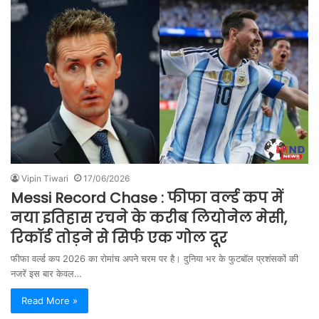
Vipin Tiwari
17/06/2026
Messi Record Chase : फीफा वर्ल्ड कप में
नया इतिहास रचने के करीब लियोनेल मेसी,
रिकॉर्ड तोड़ने से सिर्फ एक गोल दूर
फीफा वर्ल्ड कप 2026 का रोमांच अपने चरम पर है। दुनिया भर के फुटबॉल प्रशंसकों की
नजरें इस बार केवल…
Read More »