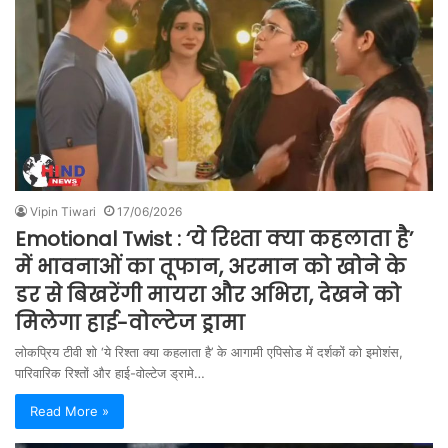
Vipin Tiwari
17/06/2026
Emotional Twist : ‘ये रिश्ता क्या कहलाता है’
में भावनाओं का तूफान, अरमान को खोने के
डर से बिखरेंगी मायरा और अभिरा, देखने को
मिलेगा हाई-वोल्टेज ड्रामा
लोकप्रिय टीवी शो ‘ये रिश्ता क्या कहलाता है’ के आगामी एपिसोड में दर्शकों को इमोशंस,
पारिवारिक रिश्तों और हाई-वोल्टेज ड्रामे…
Read More »