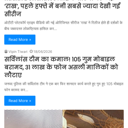
‘राख’, पहले हफ्ते में बनी सबसे ज्यादा देखी गई
सीरीज
ओटीटी प्लेटफॉर्म प्राइम वीडियो की नई ओरिजिनल सीरीज ‘राख’ ने रिलीज होते ही दर्शकों के
बीच जबरदस्त लोकप्रियता हासिल कर…
Read More »
Vipin Tiwari
18/06/2026
सर्विलांस टीम का कमाल! 105 गुम मोबाइल
बरामद, 31 लाख के फोन असली मालिकों को
लौटाए
जनपद पुलिस की सर्विलांस टीम ने एक बार फिर शानदार कार्य करते हुए गुम हुए 105 मोबाइल
फोन बरामद कर…
Read More »