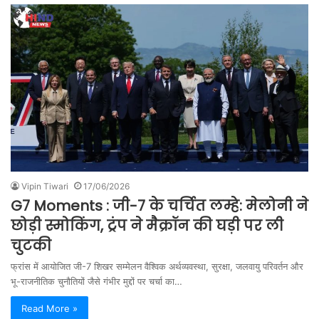
Vipin Tiwari
17/06/2026
G7 Moments : जी-7 के चर्चित लम्हे: मेलोनी ने
छोड़ी स्मोकिंग, ट्रंप ने मैक्रॉन की घड़ी पर ली
चुटकी
फ्रांस में आयोजित जी-7 शिखर सम्मेलन वैश्विक अर्थव्यवस्था, सुरक्षा, जलवायु परिवर्तन और
भू-राजनीतिक चुनौतियों जैसे गंभीर मुद्दों पर चर्चा का…
Read More »