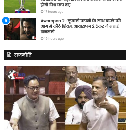
होगी विश्व कप राह
17 hours ago
Awarapan 2 : तूफानी वापसी के साथ बदले की
आग में लौटे शिवम, आवारापन 2 ट्रेलर ने मचाई
सनसनी
19 hours ago
राजनीति