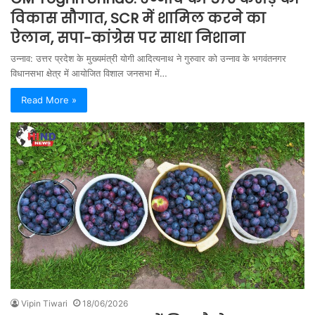
विकास सौगात, SCR में शामिल करने का
ऐलान, सपा-कांग्रेस पर साधा निशाना
उन्नाव: उत्तर प्रदेश के मुख्यमंत्री योगी आदित्यनाथ ने गुरुवार को उन्नाव के भगवंतनगर
विधानसभा क्षेत्र में आयोजित विशाल जनसभा में…
Read More »
Vipin Tiwari
18/06/2026