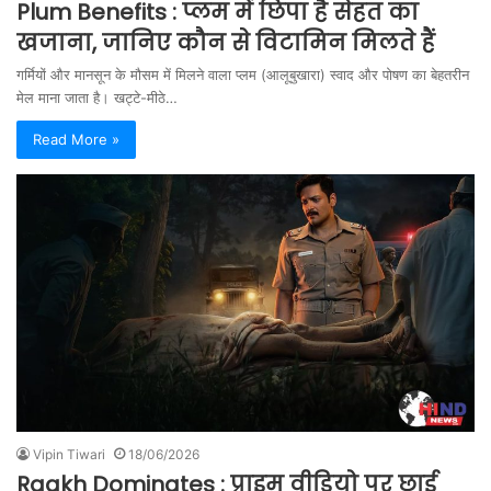
Plum Benefits : प्लम में छिपा है सेहत का
खजाना, जानिए कौन से विटामिन मिलते हैं
गर्मियों और मानसून के मौसम में मिलने वाला प्लम (आलूबुखारा) स्वाद और पोषण का बेहतरीन
मेल माना जाता है। खट्टे-मीठे…
Read More »
Vipin Tiwari
18/06/2026
Raakh Dominates : प्राइम वीडियो पर छाई