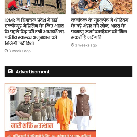
ICMR ने हिमाचल प्रदेश में हाई
कर्नाटक के गुंडलुपेट में थोरियम
एल्टीट्यूड मेडिसिन के लिए भारत
के बड़े भंडार की खोज, भारत के
के पहले केंद्र की रखी आधारशिला,
परमाणु ऊर्जा कार्यक्रम को मिल
पर्वतीय स्वास्थ्य अनुसंधान को
सकती है नई गति
मिलेगी नई दिशा
3 weeks ago
3 weeks ago
Advertisement