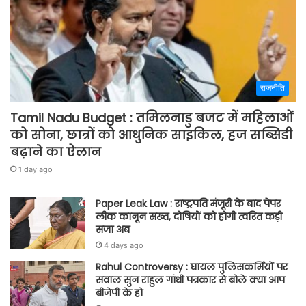
राजनीति
Tamil Nadu Budget : तमिलनाडु बजट में महिलाओं
को सोना, छात्रों को आधुनिक साइकिल, हज सब्सिडी
बढ़ाने का ऐलान
1 day ago
Paper Leak Law : राष्ट्रपति मंजूरी के बाद पेपर
लीक कानून सख्त, दोषियों को होगी त्वरित कड़ी
सजा अब
4 days ago
Rahul Controversy : घायल पुलिसकर्मियों पर
सवाल सुन राहुल गांधी पत्रकार से बोले क्या आप
बीजेपी के हो