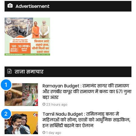
Advertisement
ताज़ा समाचार
Ramayan Budget : रामानंद सागर की रामायण
और रणबीर कपूर की रामायण में बजट का 571 गुना
बड़ा अंतर
23 hours ago
Tamil Nadu Budget : तमिलनाडु बजट में
महिलाओं को सोना, छात्रों को आधुनिक साइकिल,
हज सब्सिडी बढ़ाने का ऐलान
1 day ago