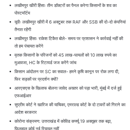
लखीमपुर खीरी हिंसाः तीन डॉक्टरों का पैनल करेगा किसानों के शव का
पोस्टमॉर्टम
यूपीः लखीमपुर खीरी में 6 अक्टूबर तक RAF और SSB की दो-दो कंपनियां
तैनात रहेंगी
लखीमपुर हिंसाः राकेश टिकैत बोले- समय पर प्रशासन ने कार्रवाई नहीं की
तो हम पंचायत करेंगे
मृतक किसानों के परिजनों को 45 लाख-घायलों को 10 लाख रुपये का
मुआवजा, HC के रिटायर्ड जज करेंगे जांच
किसान आंदोलन पर SC का सवाल- हमने कृषि कानून पर रोक लगा दी,
फिर सड़कों पर प्रदर्शन क्यों?
आरएसएस के खिलाफ बोलना जावेद अख्तर को पड़ा भारी, मुंबई में दर्ज हुई
एफआईआर
सुप्रीम कोर्ट ने खारिज की याचिका, एमराल्ड कोर्ट के दो टावरों को गिराने का
आदेश बरकरार
कोरोना संक्रमण: उत्तराखंड में कोविड कर्फ्यू 19 अक्तूबर तक बढ़ा,
फिलहाल कोई नई रियायत नहीं