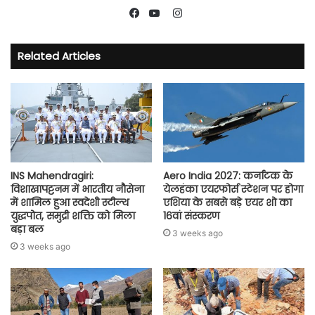
Instagram
Facebook
YouTube
Related Articles
INS Mahendragiri:
Aero India 2027: कर्नाटक के
विशाखापट्टनम में भारतीय नौसेना
येलहंका एयरफोर्स स्टेशन पर होगा
में शामिल हुआ स्वदेशी स्टील्थ
एशिया के सबसे बड़े एयर शो का
युद्धपोत, समुद्री शक्ति को मिला
16वां संस्करण
बड़ा बल
3 weeks ago
3 weeks ago