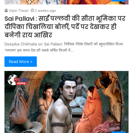
Vipin Tiwari
2 weeks ago
Sai Pallavi : साईं पल्लवी की सीता भूमिका पर
दीपिका चिखलिया बोलीं, पर्दे पर देखकर ही
बनेगी राय आखिर
Deepika Chikhalia on Sai Pallavi: निर्देशक नितेश तिवारी की बहुप्रतीक्षित फिल्म
‘रामायण’ इस समय देश की सबसे चर्चित फिल्मों में…
Read More »