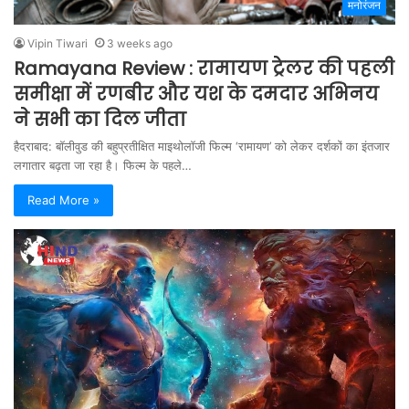
मनोरंजन
Vipin Tiwari
3 weeks ago
Ramayana Review : रामायण ट्रेलर की पहली
समीक्षा में रणबीर और यश के दमदार अभिनय
ने सभी का दिल जीता
हैदराबाद: बॉलीवुड की बहुप्रतीक्षित माइथोलॉजी फिल्म ‘रामायण’ को लेकर दर्शकों का इंतजार
लगातार बढ़ता जा रहा है। फिल्म के पहले…
Read More »