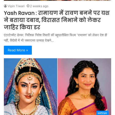
Vipin Tiwari
2 weeks ago
Yash Ravan : रामायण में रावण बनने पर यश
ने बताया दबाव, विरासत निभाने को लेकर
जाहिर किया डर
एंटरटेनमेंट डेस्क: निर्देशक नितेश तिवारी की बहुप्रतीक्षित फिल्म ‘रामायण’ को लेकर देश ही
नहीं, विदेशों में भी जबरदस्त उत्साह देखने…
Read More »
मनोरंजन