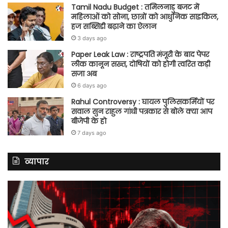
Tamil Nadu Budget : तमिलनाडु बजट में
महिलाओं को सोना, छात्रों को आधुनिक साइकिल,
हज सब्सिडी बढ़ाने का ऐलान
3 days ago
Paper Leak Law : राष्ट्रपति मंजूरी के बाद पेपर
लीक कानून सख्त, दोषियों को होगी त्वरित कड़ी
सजा अब
6 days ago
Rahul Controversy : घायल पुलिसकर्मियों पर
सवाल सुन राहुल गांधी पत्रकार से बोले क्या आप
बीजेपी के हो
7 days ago
व्यापार