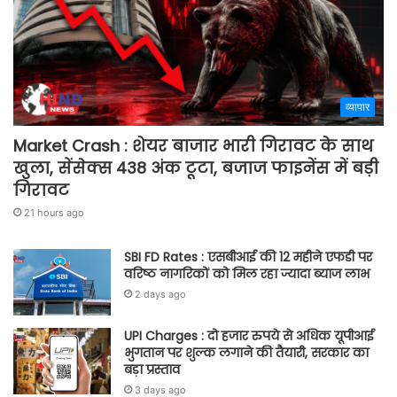
व्यापार
Market Crash : शेयर बाजार भारी गिरावट के साथ
खुला, सेंसेक्स 438 अंक टूटा, बजाज फाइनेंस में बड़ी
गिरावट
21 hours ago
SBI FD Rates : एसबीआई की 12 महीने एफडी पर
वरिष्ठ नागरिकों को मिल रहा ज्यादा ब्याज लाभ
2 days ago
UPI Charges : दो हजार रुपये से अधिक यूपीआई
भुगतान पर शुल्क लगाने की तैयारी, सरकार का
बड़ा प्रस्ताव
3 days ago