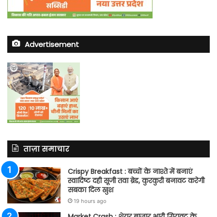
Advertisement
ताज़ा समाचार
Crispy Breakfast : बच्चों के नाश्ते में बनाएं
स्वादिष्ट दही सूजी तवा ब्रेड, कुरकुरी बनावट करेगी
सबका दिल खुश
19 hours ago
Market Crash : शेयर बाजार भारी गिरावट के