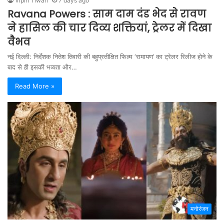
Vipin Tiwari
7 days ago
Ravana Powers : साम दाम दंड भेद से रावण
ने हासिल की चार दिव्य शक्तियां, ट्रेलर में दिखा
वैभव
नई दिल्ली: निर्देशक नितेश तिवारी की बहुप्रतीक्षित फिल्म ‘रामायण’ का ट्रेलर रिलीज होने के
बाद से ही इसकी भव्यता और…
Read More »
मनोरंजन