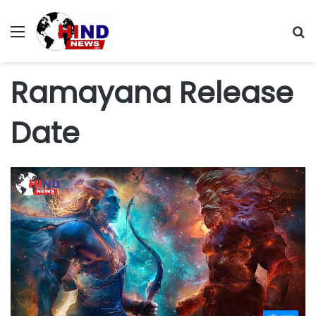
Menu
S
fo
Ramayana Release
Date