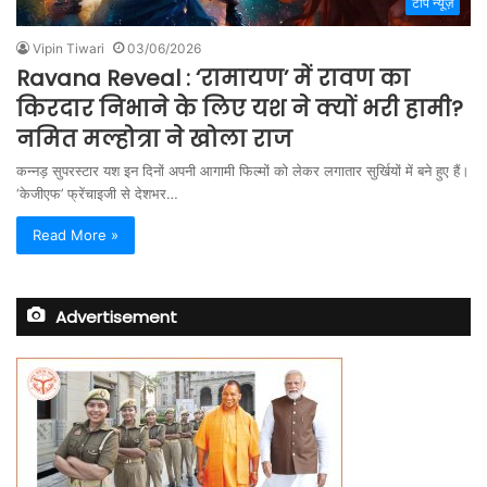
टॉप न्यूज़
Vipin Tiwari
03/06/2026
Ravana Reveal : ‘रामायण’ में रावण का
किरदार निभाने के लिए यश ने क्यों भरी हामी?
नमित मल्होत्रा ने खोला राज
कन्नड़ सुपरस्टार यश इन दिनों अपनी आगामी फिल्मों को लेकर लगातार सुर्खियों में बने हुए हैं।
‘केजीएफ’ फ्रेंचाइजी से देशभर…
Read More »
Advertisement