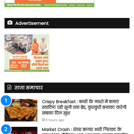
Advertisement
ताज़ा समाचार
Crispy Breakfast : बच्चों के नाश्ते में बनाएं
स्वादिष्ट दही सूजी तवा ब्रेड, कुरकुरी बनावट करेगी
सबका दिल खुश
6 hours ago
Market Crash : शेयर बाजार भारी गिरावट के