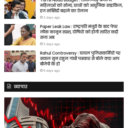
महिलाओं को सोना, छात्रों को आधुनिक साइकिल,
हज सब्सिडी बढ़ाने का ऐलान
2 days ago
Paper Leak Law : राष्ट्रपति मंजूरी के बाद पेपर
लीक कानून सख्त, दोषियों को होगी त्वरित कड़ी
सजा अब
5 days ago
Rahul Controversy : घायल पुलिसकर्मियों पर
सवाल सुन राहुल गांधी पत्रकार से बोले क्या आप
बीजेपी के हो
6 days ago
व्यापार