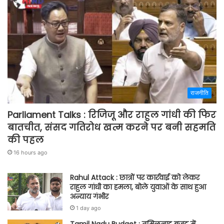
राजनीति
Parliament Talks : रिजिजू और राहुल गांधी की फिर
बातचीत, संसद गतिरोध खत्म करने पर बनी सहमति
की पहल
16 hours ago
Rahul Attack : छात्रों पर कार्रवाई को लेकर
राहुल गांधी का हमला, बोले युवाओं के साथ हुआ
अन्याय गंभीर
1 day ago
Tamil Nadu Budget : तमिलनाडु बजट में