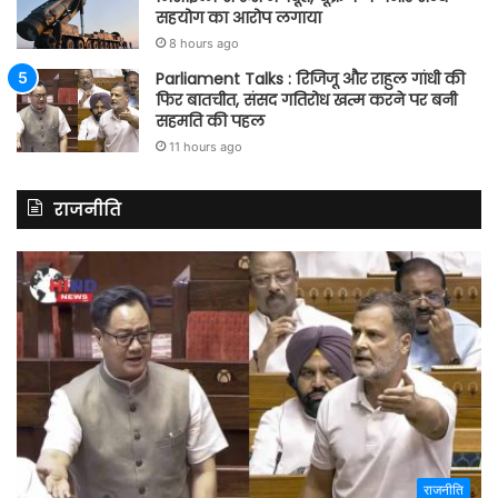
सहयोग का आरोप लगाया
8 hours ago
Parliament Talks : रिजिजू और राहुल गांधी की
फिर बातचीत, संसद गतिरोध खत्म करने पर बनी
सहमति की पहल
11 hours ago
राजनीति
राजनीति