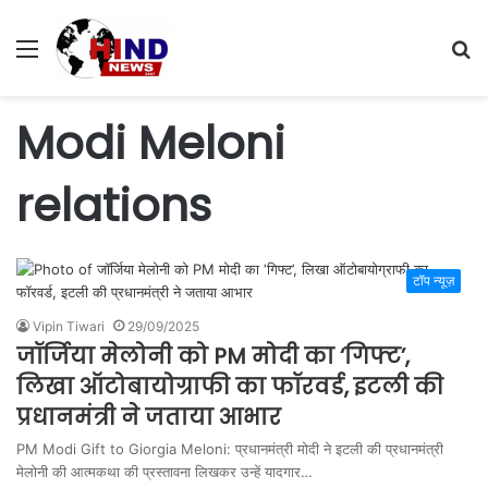
Menu
S
fo
Modi Meloni
relations
टॉप न्यूज़
Vipin Tiwari
29/09/2025
जॉर्जिया मेलोनी को PM मोदी का ‘गिफ्ट’,
लिखा ऑटोबायोग्राफी का फॉरवर्ड, इटली की
प्रधानमंत्री ने जताया आभार
PM Modi Gift to Giorgia Meloni: प्रधानमंत्री मोदी ने इटली की प्रधानमंत्री
मेलोनी की आत्मकथा की प्रस्तावना लिखकर उन्हें यादगार…