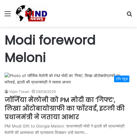
Menu
S
fo
Modi foreword
Meloni
टॉप न्यूज़
Vipin Tiwari
29/09/2025
जॉर्जिया मेलोनी को PM मोदी का ‘गिफ्ट’,
लिखा ऑटोबायोग्राफी का फॉरवर्ड, इटली की
प्रधानमंत्री ने जताया आभार
PM Modi Gift to Giorgia Meloni: प्रधानमंत्री मोदी ने इटली की प्रधानमंत्री
मेलोनी की आत्मकथा की प्रस्तावना लिखकर उन्हें यादगार…