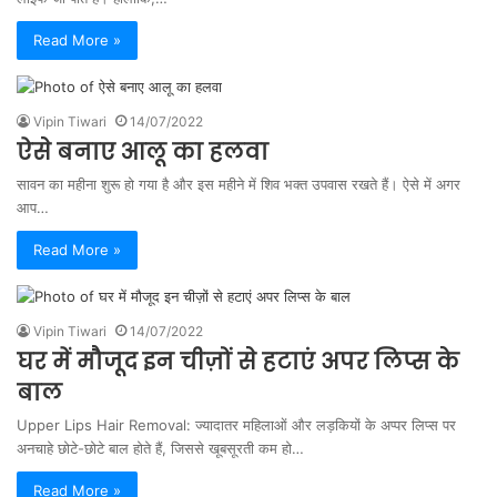
Read More »
Vipin Tiwari
14/07/2022
ऐसे बनाए आलू का हलवा
सावन का महीना शुरू हो गया है और इस महीने में शिव भक्त उपवास रखते हैं। ऐसे में अगर
आप…
Read More »
Vipin Tiwari
14/07/2022
घर में मौजूद इन चीज़ों से हटाएं अपर लिप्स के
बाल
Upper Lips Hair Removal: ज्यादातर महिलाओं और लड़कियों के अप्पर लिप्स पर
अनचाहे छोटे-छोटे बाल होते हैं, जिससे खूबसूरती कम हो…
Read More »