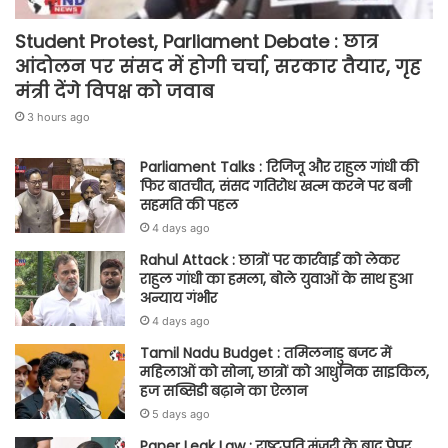
Student Protest, Parliament Debate : छात्र
आंदोलन पर संसद में होगी चर्चा, सरकार तैयार, गृह
मंत्री देंगे विपक्ष को जवाब
3 hours ago
Parliament Talks : रिजिजू और राहुल गांधी की
फिर बातचीत, संसद गतिरोध खत्म करने पर बनी
सहमति की पहल
4 days ago
Rahul Attack : छात्रों पर कार्रवाई को लेकर
राहुल गांधी का हमला, बोले युवाओं के साथ हुआ
अन्याय गंभीर
4 days ago
Tamil Nadu Budget : तमिलनाडु बजट में
महिलाओं को सोना, छात्रों को आधुनिक साइकिल,
हज सब्सिडी बढ़ाने का ऐलान
5 days ago
Paper Leak Law : राष्ट्रपति मंजूरी के बाद पेपर