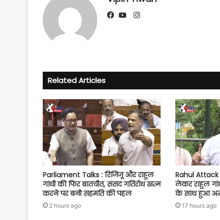
Instagram
Facebook
YouTube
Related Articles
Parliament Talks : रिजिजू और राहुल
Rahul Attack : 
गांधी की फिर बातचीत, संसद गतिरोध खत्म
लेकर राहुल गां
करने पर बनी सहमति की पहल
के साथ हुआ अन
2 hours ago
17 hours ago