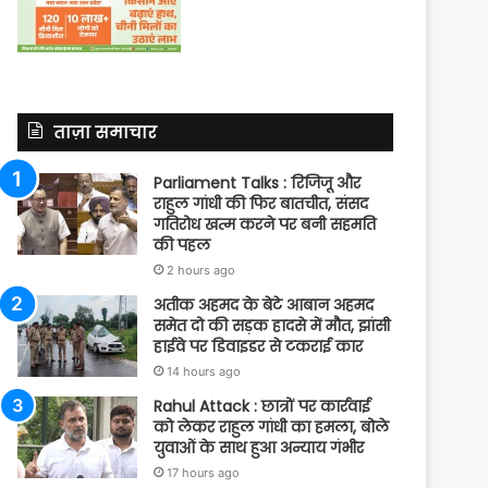
ताज़ा समाचार
Parliament Talks : रिजिजू और
राहुल गांधी की फिर बातचीत, संसद
गतिरोध खत्म करने पर बनी सहमति
की पहल
2 hours ago
अतीक अहमद के बेटे आबान अहमद
समेत दो की सड़क हादसे में मौत, झांसी
हाईवे पर डिवाइडर से टकराई कार
14 hours ago
Rahul Attack : छात्रों पर कार्रवाई
को लेकर राहुल गांधी का हमला, बोले
युवाओं के साथ हुआ अन्याय गंभीर
17 hours ago