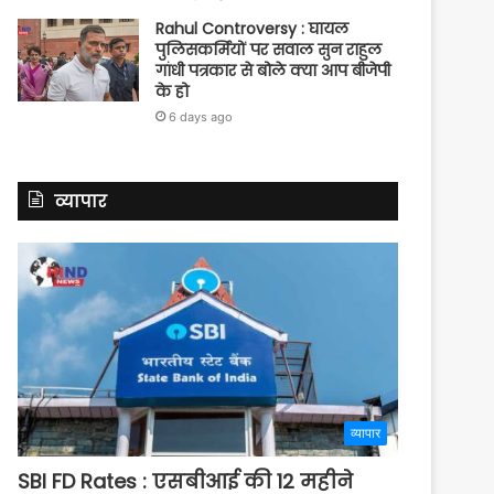
Rahul Controversy : घायल
पुलिसकर्मियों पर सवाल सुन राहुल
गांधी पत्रकार से बोले क्या आप बीजेपी
के हो
6 days ago
व्यापार
व्यापार
SBI FD Rates : एसबीआई की 12 महीने