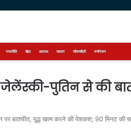
राजनीति
खेल
अपराध
व्यापार
जीवनशैली
मनोरंजन
े जेलेंस्की-पुतिन से की बा
पर बातचीत, युद्ध खत्म करने की पेशकश; 90 मिनट की चर्चा