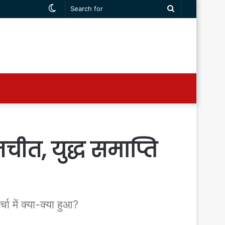
Switch
Search
skin
for
तचीत, युद्ध समाप्ति
 में क्या-क्या हुआ?