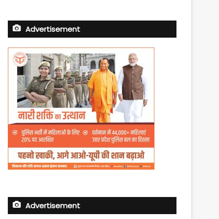
Advertisement
Advertisement