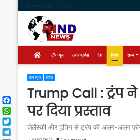
Friday, August 7 2026
Home
टॉप न्यूज़
उत्तर प्रदेश
देश
विदेश
राज्य
टॉप न्यूज़
विदेश
Trump Call : ट्रंप न
पर दिया प्रस्ताव
Facebook
WhatsApp
जेलेंस्की और पुतिन से ट्रंप की अलग-अलग फोन 
Twitter
06/07/2026
2 minutes read