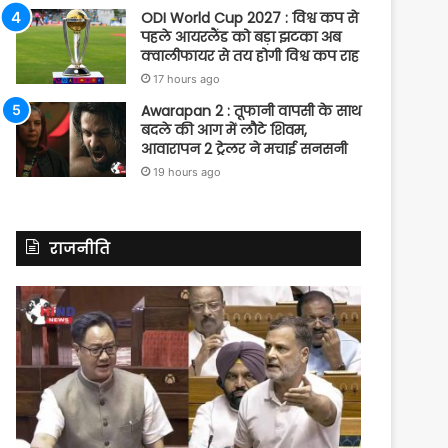
ODI World Cup 2027 : विश्व कप से
पहले आयरलैंड को बड़ा झटका अब
क्वालीफायर से तय होगी विश्व कप राह
17 hours ago
Awarapan 2 : तूफानी वापसी के साथ
बदले की आग में लौटे शिवम,
आवारापन 2 ट्रेलर ने मचाई सनसनी
19 hours ago
राजनीति