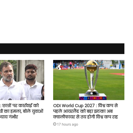
छात्रों पर कार्रवाई को
ODI World Cup 2027 : विश्व कप से
धी का हमला, बोले युवाओं
पहले आयरलैंड को बड़ा झटका अब
्याय गंभीर
क्वालीफायर से तय होगी विश्व कप राह
17 hours ago