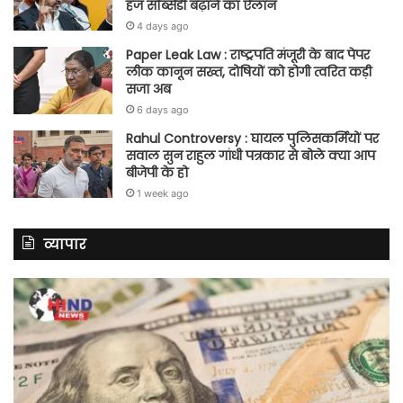
हज सब्सिडी बढ़ाने का ऐलान
4 days ago
Paper Leak Law : राष्ट्रपति मंजूरी के बाद पेपर
लीक कानून सख्त, दोषियों को होगी त्वरित कड़ी
सजा अब
6 days ago
Rahul Controversy : घायल पुलिसकर्मियों पर
सवाल सुन राहुल गांधी पत्रकार से बोले क्या आप
बीजेपी के हो
1 week ago
व्यापार