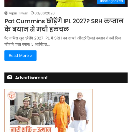
Uncategorized
Vipin Tiwari
03/06/2026
Pat Cummins छोड़ेंगे IPL 2027? SRH कप्तान
के बयान से मची हलचल
पैट कमिंस खुद छोड़ेंगे 2027 IPL में SRH का साथ? ऑस्ट्रेलियाई कप्तान ने क्यों दिया
चौंकाने वाला बयान! 5 आईपीएल…
Read More »
Advertisement