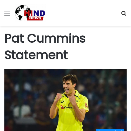
Menu
S
fo
Pat Cummins
Statement