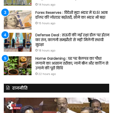
14 hours ago
Forex Reserves : विदेशी मुद्रा भंडार में 10.51 अरब
डॉलर की जोरदार बढ़ोतरी, सोने का भंडार भी बढ़ा
15 hours ago
Defense Deal : सऊदी की नई रक्षा डील पर ईरान
का तंज, कागजी समझौतों से नहीं मिलेगी स्थायी
सुरक्षा
18 hours ago
Home Gardening : घर पर बेलपत्र का पौधा
लगाने का आसान तरीका, जानें बीज और कटिंग से
उगाने की पूरी विधि
22 hours ago
राजनीति