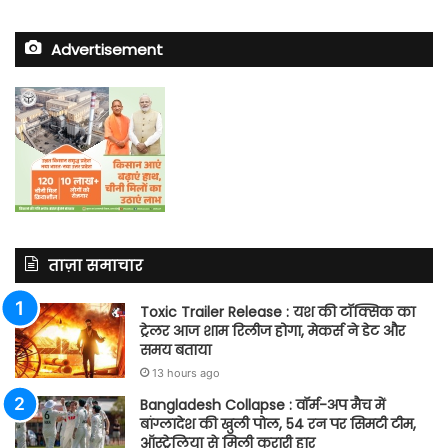
Advertisement
ताज़ा समाचार
Toxic Trailer Release : यश की टॉक्सिक का
ट्रेलर आज शाम रिलीज होगा, मेकर्स ने डेट और
समय बताया
13 hours ago
Bangladesh Collapse : वॉर्म-अप मैच में
बांग्लादेश की खुली पोल, 54 रन पर सिमटी टीम,
ऑस्ट्रेलिया से मिली करारी हार