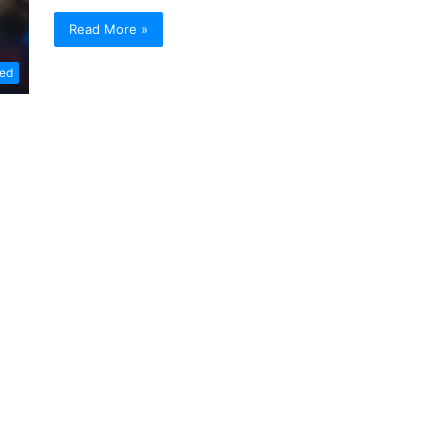
Read More »
zed