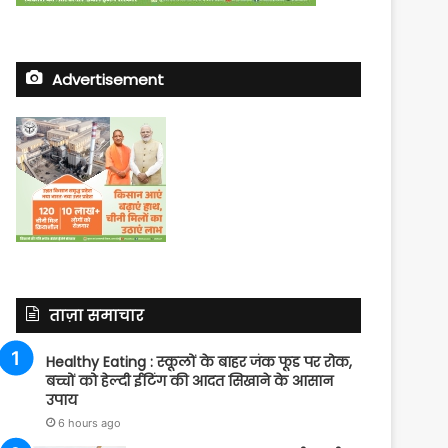
Advertisement
ताज़ा समाचार
Healthy Eating : स्कूलों के बाहर जंक फूड पर रोक,
बच्चों को हेल्दी ईटिंग की आदत सिखाने के आसान
उपाय
6 hours ago