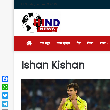
Sunday, August 9 2026
Home
टॉप न्यूज़
उत्तर प्रदेश
देश
विदेश
राज्य
Ishan Kishan
Facebook
WhatsApp
Twitter