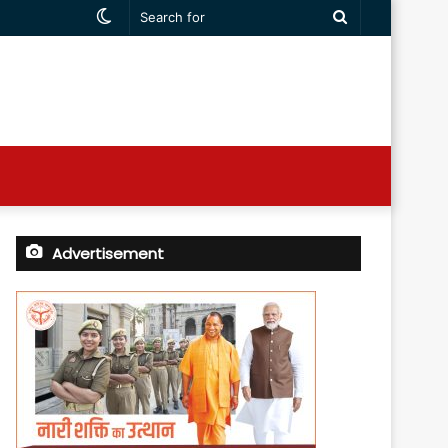
Switch
Search
skin
for
Advertisement