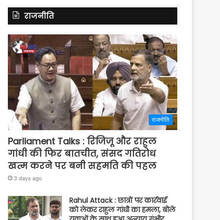
राजनीति
राजनीति
Parliament Talks : रिजिजू और राहुल
गांधी की फिर बातचीत, संसद गतिरोध
खत्म करने पर बनी सहमति की पहल
3 days ago
Rahul Attack : छात्रों पर कार्रवाई
को लेकर राहुल गांधी का हमला, बोले
युवाओं के साथ हुआ अन्याय गंभीर