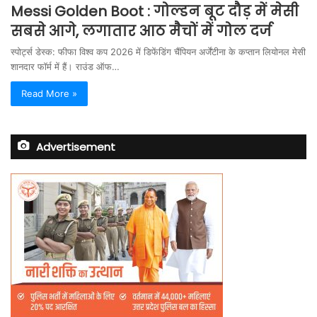
Messi Golden Boot : गोल्डन बूट दौड़ में मेसी
सबसे आगे, लगातार आठ मैचों में गोल दर्ज
स्पोर्ट्स डेस्क: फीफा विश्व कप 2026 में डिफेंडिंग चैंपियन अर्जेंटीना के कप्तान लियोनल मेसी
शानदार फॉर्म में हैं। राउंड ऑफ…
Read More »
Advertisement