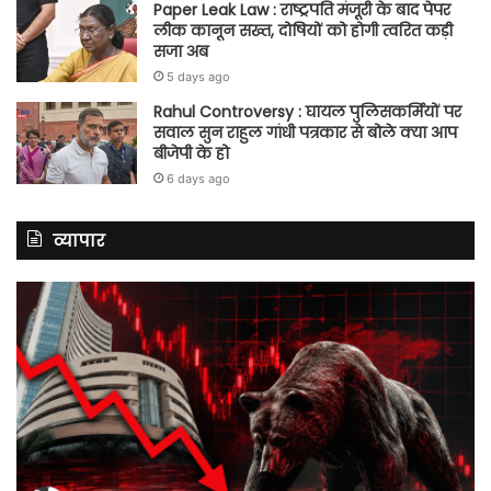
Paper Leak Law : राष्ट्रपति मंजूरी के बाद पेपर
लीक कानून सख्त, दोषियों को होगी त्वरित कड़ी
सजा अब
5 days ago
Rahul Controversy : घायल पुलिसकर्मियों पर
सवाल सुन राहुल गांधी पत्रकार से बोले क्या आप
बीजेपी के हो
6 days ago
व्यापार