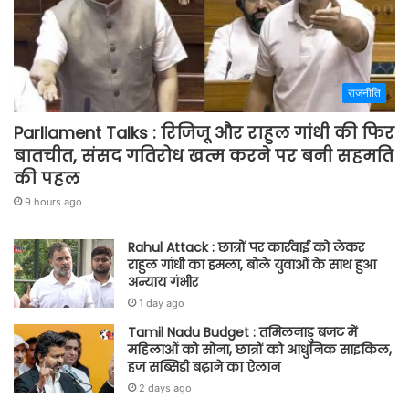
राजनीति
Parliament Talks : रिजिजू और राहुल गांधी की फिर
बातचीत, संसद गतिरोध खत्म करने पर बनी सहमति
की पहल
9 hours ago
Rahul Attack : छात्रों पर कार्रवाई को लेकर
राहुल गांधी का हमला, बोले युवाओं के साथ हुआ
अन्याय गंभीर
1 day ago
Tamil Nadu Budget : तमिलनाडु बजट में
महिलाओं को सोना, छात्रों को आधुनिक साइकिल,
हज सब्सिडी बढ़ाने का ऐलान
2 days ago