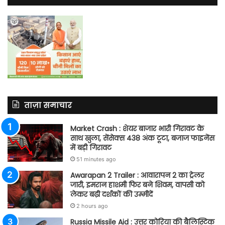
ताज़ा समाचार
Market Crash : शेयर बाजार भारी गिरावट के
साथ खुला, सेंसेक्स 438 अंक टूटा, बजाज फाइनेंस
में बड़ी गिरावट
51 minutes ago
Awarapan 2 Trailer : आवारापन 2 का ट्रेलर
जारी, इमरान हाशमी फिर बने शिवम, वापसी को
लेकर बढ़ी दर्शकों की उम्मीदें
2 hours ago
Russia Missile Aid : उत्तर कोरिया की बैलिस्टिक