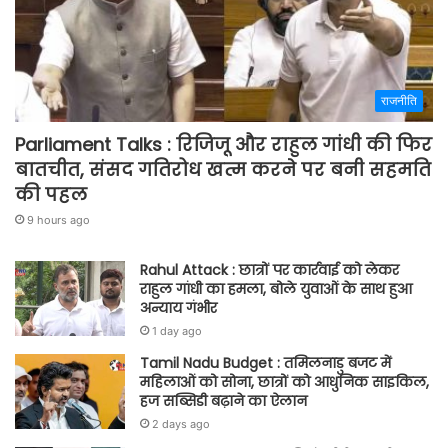
राजनीति
Parliament Talks : रिजिजू और राहुल गांधी की फिर
बातचीत, संसद गतिरोध खत्म करने पर बनी सहमति
की पहल
9 hours ago
Rahul Attack : छात्रों पर कार्रवाई को लेकर
राहुल गांधी का हमला, बोले युवाओं के साथ हुआ
अन्याय गंभीर
1 day ago
Tamil Nadu Budget : तमिलनाडु बजट में
महिलाओं को सोना, छात्रों को आधुनिक साइकिल,
हज सब्सिडी बढ़ाने का ऐलान
2 days ago