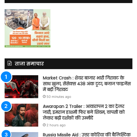
ताज़ा समाचार
Market Crash : शेयर बाजार भारी गिरावट के
साथ खुला, सेंसेक्स 438 अंक टूटा, बजाज फाइनेंस
में बड़ी गिरावट
50 minutes ago
Awarapan 2 Trailer : आवारापन 2 का ट्रेलर
जारी, इमरान हाशमी फिर बने शिवम, वापसी को
लेकर बढ़ी दर्शकों की उम्मीदें
2 hours ago
Russia Missile Aid : उत्तर कोरिया की बैलिस्टिक