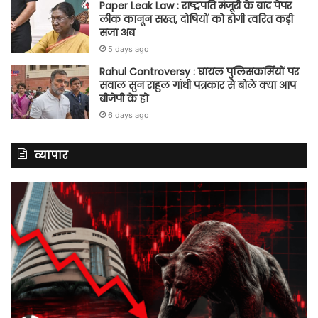
Paper Leak Law : राष्ट्रपति मंजूरी के बाद पेपर
लीक कानून सख्त, दोषियों को होगी त्वरित कड़ी
सजा अब
5 days ago
Rahul Controversy : घायल पुलिसकर्मियों पर
सवाल सुन राहुल गांधी पत्रकार से बोले क्या आप
बीजेपी के हो
6 days ago
व्यापार