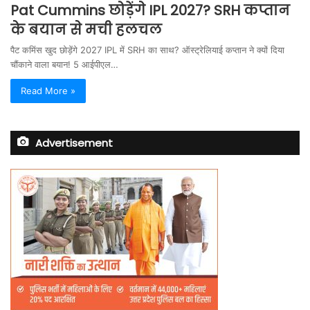
Pat Cummins छोड़ेंगे IPL 2027? SRH कप्तान
के बयान से मची हलचल
पैट कमिंस खुद छोड़ेंगे 2027 IPL में SRH का साथ? ऑस्ट्रेलियाई कप्तान ने क्यों दिया
चौंकाने वाला बयान! 5 आईपीएल…
Read More »
Advertisement