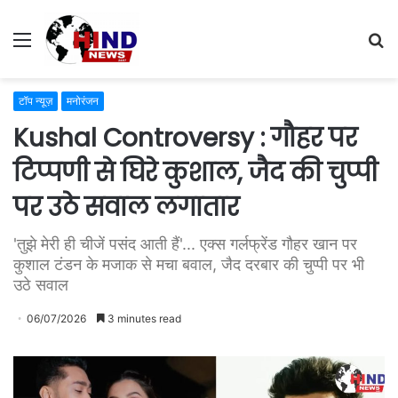
Menu
S
fo
टॉप न्यूज़
मनोरंजन
Kushal Controversy : गौहर पर
टिप्पणी से घिरे कुशाल, जैद की चुप्पी
पर उठे सवाल लगातार
'तुझे मेरी ही चीजें पसंद आती हैं'... एक्स गर्लफ्रेंड गौहर खान पर
कुशाल टंडन के मजाक से मचा बवाल, जैद दरबार की चुप्पी पर भी
उठे सवाल
06/07/2026
3 minutes read