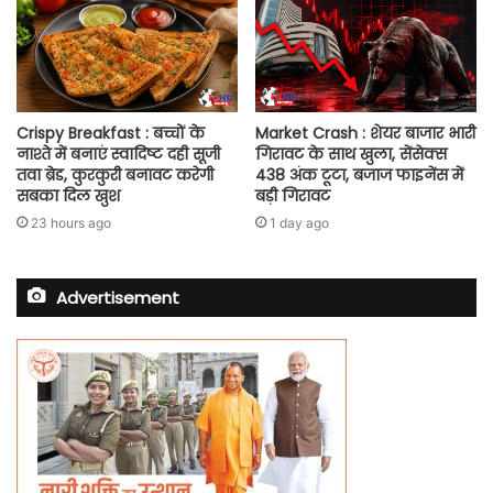
Crispy Breakfast : बच्चों के
Market Crash : शेयर बाजार भारी
नाश्ते में बनाएं स्वादिष्ट दही सूजी
गिरावट के साथ खुला, सेंसेक्स
तवा ब्रेड, कुरकुरी बनावट करेगी
438 अंक टूटा, बजाज फाइनेंस में
सबका दिल खुश
बड़ी गिरावट
23 hours ago
1 day ago
Advertisement