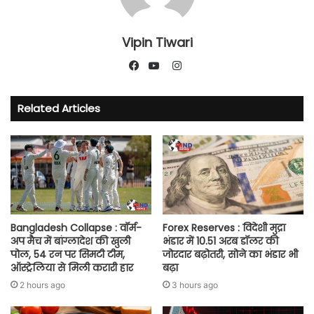
Vipin Tiwari
Instagram
Facebook
YouTube
Related Articles
Bangladesh Collapse : वॉर्म-
Forex Reserves : विदेशी मुद्रा
अप मैच में बांग्लादेश की खुली
भंडार में 10.51 अरब डॉलर की
पोल, 54 रन पर सिमटी टीम,
जोरदार बढ़ोतरी, सोने का भंडार भी
ऑस्ट्रेलिया से मिली करारी हार
बढ़ा
2 hours ago
3 hours ago