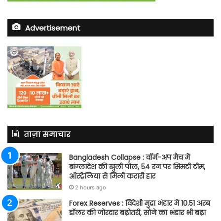
Advertisement
ताज़ा समाचार
Bangladesh Collapse : वॉर्म-अप मैच में
बांग्लादेश की खुली पोल, 54 रन पर सिमटी टीम,
ऑस्ट्रेलिया से मिली करारी हार
2 hours ago
Forex Reserves : विदेशी मुद्रा भंडार में 10.51 अरब
डॉलर की जोरदार बढ़ोतरी, सोने का भंडार भी बढ़ा