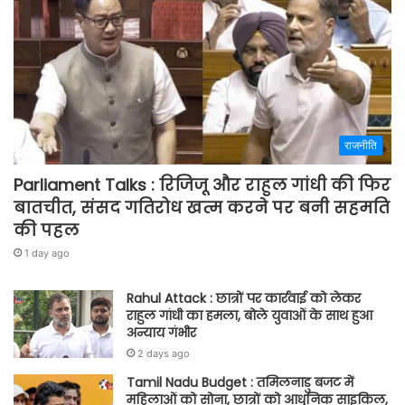
राजनीति
Parliament Talks : रिजिजू और राहुल गांधी की फिर
बातचीत, संसद गतिरोध खत्म करने पर बनी सहमति
की पहल
1 day ago
Rahul Attack : छात्रों पर कार्रवाई को लेकर
राहुल गांधी का हमला, बोले युवाओं के साथ हुआ
अन्याय गंभीर
2 days ago
Tamil Nadu Budget : तमिलनाडु बजट में
महिलाओं को सोना, छात्रों को आधुनिक साइकिल,