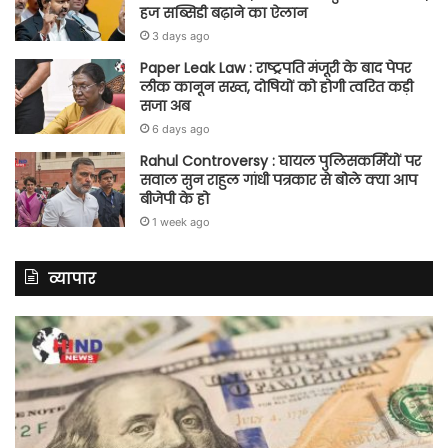
हज सब्सिडी बढ़ाने का ऐलान
3 days ago
Paper Leak Law : राष्ट्रपति मंजूरी के बाद पेपर
लीक कानून सख्त, दोषियों को होगी त्वरित कड़ी
सजा अब
6 days ago
Rahul Controversy : घायल पुलिसकर्मियों पर
सवाल सुन राहुल गांधी पत्रकार से बोले क्या आप
बीजेपी के हो
1 week ago
व्यापार