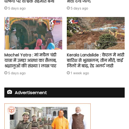
घोषणा पर वैश्विक सहमति बनी
भत्ता देगी जल्द
5 days ago
5 days ago
Machel Yatra : मां मचैल चंडी
Kerala Landslide : केरल में भारी
यात्रा में उमड़ा आस्था का सैलाब,
बारिश से भूस्खलन, तीन मौतें, कई
श्रद्धालुओं की संख्या 1 लाख पार
जिलों में बाढ़, रेड अलर्ट जारी
5 days ago
1 week ago
Advertisement