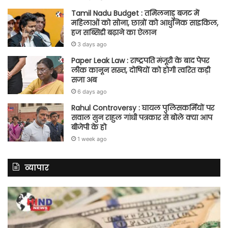
Tamil Nadu Budget : तमिलनाडु बजट में
महिलाओं को सोना, छात्रों को आधुनिक साइकिल,
हज सब्सिडी बढ़ाने का ऐलान
3 days ago
Paper Leak Law : राष्ट्रपति मंजूरी के बाद पेपर
लीक कानून सख्त, दोषियों को होगी त्वरित कड़ी
सजा अब
6 days ago
Rahul Controversy : घायल पुलिसकर्मियों पर
सवाल सुन राहुल गांधी पत्रकार से बोले क्या आप
बीजेपी के हो
1 week ago
व्यापार