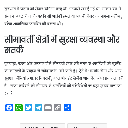
शुरुआत में घटना को लेकर विभिन्न तरह की अटकलें लगाई गई थीं, लेकिन बाद में
सेना ने स्पष्ट किया कि यह किसी आतंकी हमले या आपसी विवाद का मामला नहीं था,
बल्कि आकस्मिक फायरिंग की घटना थी।
सीमावर्ती क्षेत्रों में सुरक्षा व्यवस्था और
सतर्क
कुपवाड़ा, केरन और करनाह जैसे सीमावर्ती क्षेत्र लंबे समय से आतंकियों की घुसपैठ
की कोशिशों के लिहाज से संवेदनशील माने जाते हैं। ऐसे में भारतीय सेना और अन्य
सुरक्षा एजेंसियां लगातार निगरानी, गश्त और इंटेलिजेंस आधारित ऑपरेशन चला रही
हैं। ताजा कार्रवाई को सीमापार से आतंकियों की गतिविधियों पर बड़ा प्रहार माना जा
रहा है।
F
W
T
T
E
C
S
a
h
w
e
m
o
h
c
a
i
l
a
p
a