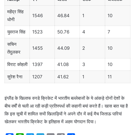
महेंद्र सिंह
1546
46.84
1
10
धोनी
युवराज सिंह
1523
50.76
4
7
सचिन
1455
44.09
2
10
तेंदुलकर
विराट कोहली
1397
41.08
3
10
सुरेश रैना
1207
41.62
1
11
इंग्लैंड के खिलाफ वनडे क्रिकेट में भारतीय बल्लेबाजों के ये आंकड़े दोनों देशों के
बीच वर्षों से चली आ रही कड़ी प्रतिस्पर्धा की कहानी बयां करते हैं। खास बात यह है
कि इस सूची में शामिल सभी खिलाड़ियों ने अपने दौर में कई मैच जिताऊ पारियां
खेलकर भारतीय क्रिकेट के इतिहास में अहम योगदान दिया।