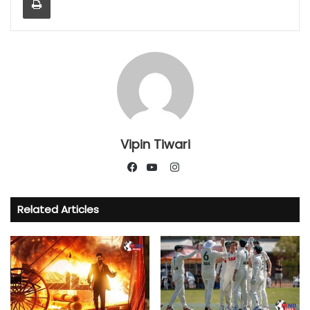
Vipin Tiwari
Instagram
Facebook
YouTube
Related Articles