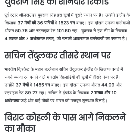
युवराज सिंह का शानदार रिकॉर्ड
पूर्व स्टार ऑलराउंडर युवराज सिंह इस सूची में दूसरे स्थान पर हैं। उन्होंने इंग्लैंड के
खिलाफ
37 मैचों की 36 पारियों
में
1523 रन
बनाए। इस दौरान उनका बल्लेबाजी
औसत
50.76
और स्ट्राइक रेट
101.60
रहा। युवराज ने इस टीम के खिलाफ
4 शतक और 7 अर्धशतक
लगाए, जो उनकी आक्रामक बल्लेबाजी का प्रमाण है।
सचिन तेंदुलकर तीसरे स्थान पर
भारतीय क्रिकेट के महान बल्लेबाज सचिन तेंदुलकर इंग्लैंड के खिलाफ वनडे में
सबसे ज्यादा रन बनाने वाले भारतीय खिलाड़ियों की सूची में तीसरे नंबर पर हैं।
उन्होंने
37 मैचों
में
1455 रन
बनाए। इस दौरान उनका औसत
44.09
और
स्ट्राइक रेट
89.27
रहा। सचिन ने इंग्लैंड के खिलाफ
2 शतक और 10
अर्धशतक
जड़े और कई मौकों पर भारत को मजबूत शुरुआत दिलाई।
विराट कोहली के पास आगे निकलने
का मौका