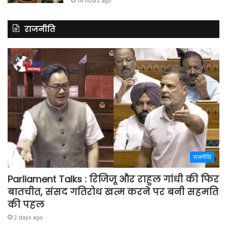
14 hours ago
राजनीति
राजनीति
Parliament Talks : रिजिजू और राहुल गांधी की फिर
बातचीत, संसद गतिरोध खत्म करने पर बनी सहमति
की पहल
2 days ago