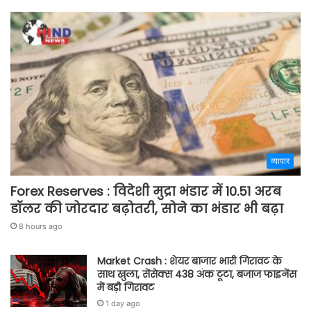
व्यापार
Forex Reserves : विदेशी मुद्रा भंडार में 10.51 अरब
डॉलर की जोरदार बढ़ोतरी, सोने का भंडार भी बढ़ा
8 hours ago
Market Crash : शेयर बाजार भारी गिरावट के
साथ खुला, सेंसेक्स 438 अंक टूटा, बजाज फाइनेंस
में बड़ी गिरावट
1 day ago