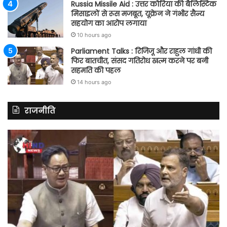
Russia Missile Aid : उत्तर कोरिया की बैलिस्टिक
मिसाइलों से रूस मजबूत, यूक्रेन ने गंभीर सैन्य
सहयोग का आरोप लगाया
10 hours ago
Parliament Talks : रिजिजू और राहुल गांधी की
फिर बातचीत, संसद गतिरोध खत्म करने पर बनी
सहमति की पहल
14 hours ago
राजनीति