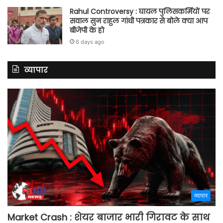
Rahul Controversy : घायल पुलिसकर्मियों पर
सवाल सुन राहुल गांधी पत्रकार से बोले क्या आप
बीजेपी के हो
6 days ago
व्यापार
व्यापार
Market Crash : शेयर बाजार भारी गिरावट के साथ