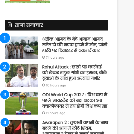
ताज़ा समाचार
अतीक अहमद के बेटे आबान अहमद
समेत दो की सड़क हादसे में मौत, झांसी
हाईवे पर डिवाइडर से टकराई कार
7 hours ago
Rahul Attack : छात्रों पर कार्रवाई
को लेकर राहुल गांधी का हमला, बोले
युवाओं के साथ हुआ अन्याय गंभीर
10 hours ago
ODI World Cup 2027 : विश्व कप से
पहले आयरलैंड को बड़ा झटका अब
क्वालीफायर से तय होगी विश्व कप राह
11 hours ago
Awarapan 2 : तूफानी वापसी के साथ
बदले की आग में लौटे शिवम,