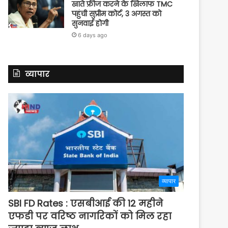
खाते फ्रीज करने के खिलाफ TMC
पहुंची सुप्रीम कोर्ट, 3 अगस्त को
सुनवाई होगी
6 days ago
व्यापार
व्यापार
SBI FD Rates : एसबीआई की 12 महीने
एफडी पर वरिष्ठ नागरिकों को मिल रहा