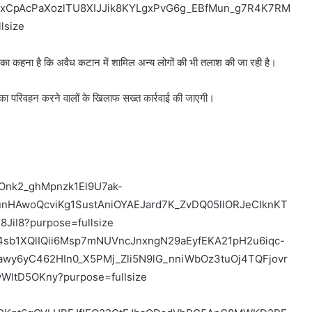
 का कहना है कि अवैध कटान में शामिल अन्य लोगों की भी तलाश की जा रही है।
ी का परिवहन करने वालों के खिलाफ सख्त कार्रवाई की जाएगी।