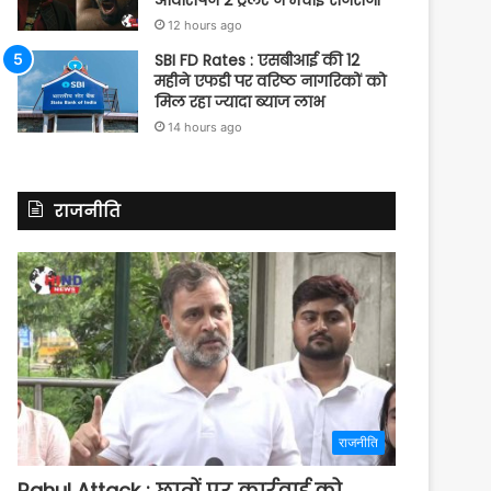
आवारापन 2 ट्रेलर ने मचाई सनसनी
12 hours ago
SBI FD Rates : एसबीआई की 12
महीने एफडी पर वरिष्ठ नागरिकों को
मिल रहा ज्यादा ब्याज लाभ
14 hours ago
राजनीति
राजनीति
Rahul Attack : छात्रों पर कार्रवाई को