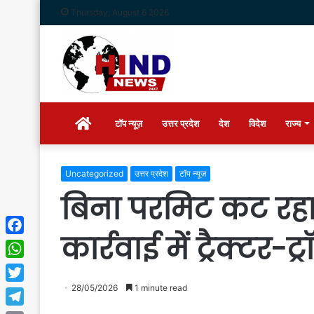
Thursday, August 6 2026
Home
टॉप न्यूज़
उत्तर प्रदेश
देश
विदेश
राज्य
Uncategorized
उत्तर प्रदेश
टॉप न्यूज़
बिना परमिट कट रहा
कार्रवाई में ट्रैक्टर
Facebook
WhatsApp
28/05/2026
1 minute read
Twitter