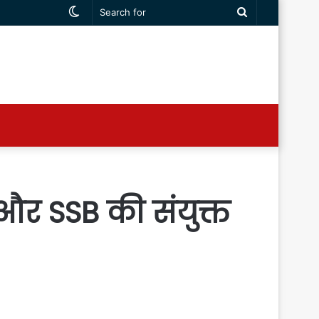
Switch
Search
skin
for
र SSB की संयुक्त