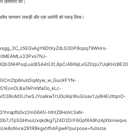
कर छापेमारी की।
बोटा अवैध सागवान लकड़ी और एक आरोपी को पकड़ लिया।